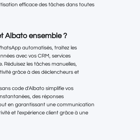
isation efficace des tâches dans toutes
et Albato ensemble ?
hatsApp automatisés, traitez les
onnées avec vos CRM, services
. Réduisez les tâches manuelles,
ctivité grâce à des déclencheurs et
sans code d'Albato simplifie vos
 instantanées, des réponses
 tout en garantissant une communication
ivité et l'expérience client grâce à une