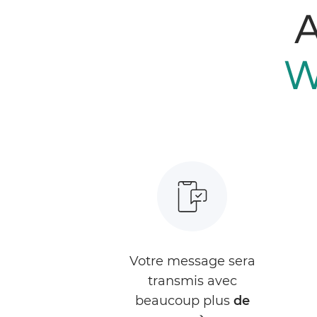
A
W
Votre message sera
transmis avec
beaucoup plus
de