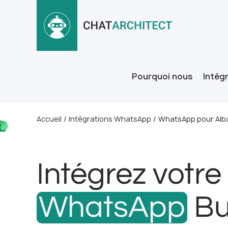
Pourquoi nous
Intég
Accueil
/
Intégrations WhatsApp
/
WhatsApp pour Alb
Intégrez votre
WhatsApp
Bu