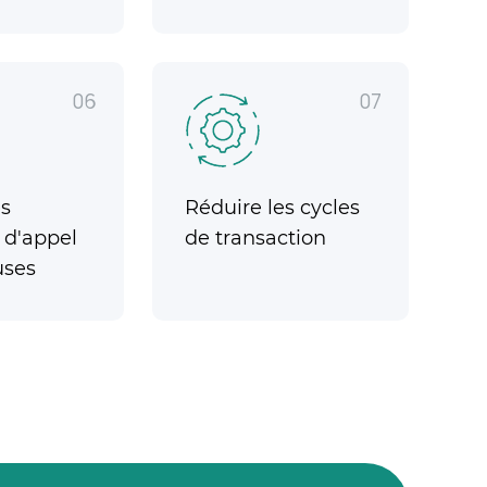
06
07
es
Réduire les cycles
 d'appel
de transaction
uses