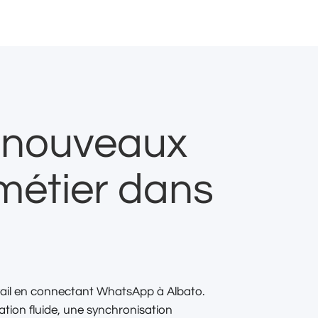
s nouveaux
métier dans
avail en connectant WhatsApp à Albato.
ion fluide, une synchronisation