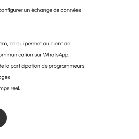
 configurer un échange de données
o, ce qui permet au client de
la communication sur WhatsApp.
i de la participation de programmeurs
ages
mps réel.