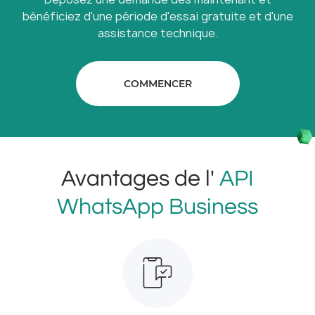
bénéficiez d'une période d'essai gratuite et d'une
assistance technique.
COMMENCER
Avantages de l'
API
WhatsApp Business