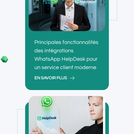
Principales fonctionnalités
des intégrations
WhatsApp HelpDesk pour
un service client moderne
EN SAVOIR PLUS