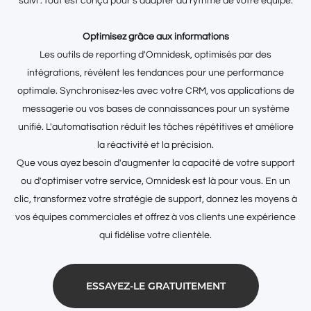
suivi : tout est conçu pour s'adapter au rythme de votre équipe.
Optimisez grâce aux informations
Les outils de reporting d'Omnidesk, optimisés par des
intégrations, révèlent les tendances pour une performance
optimale. Synchronisez-les avec votre CRM, vos applications de
messagerie ou vos bases de connaissances pour un système
unifié. L'automatisation réduit les tâches répétitives et améliore
la réactivité et la précision.
Que vous ayez besoin d'augmenter la capacité de votre support
ou d'optimiser votre service, Omnidesk est là pour vous. En un
clic, transformez votre stratégie de support, donnez les moyens à
vos équipes commerciales et offrez à vos clients une expérience
qui fidélise votre clientèle.
ESSAYEZ-LE GRATUITEMENT