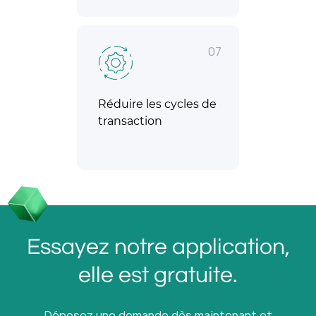
07
Réduire les cycles de
transaction
Essayez notre application,
elle est gratuite.
Déposez une demande dès maintenant et