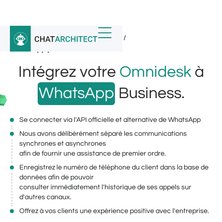
Accueil
/
Intégrations WhatsApp
/
WhatsApp pour Omnidesk
Intégrez votre
Omnidesk
à
WhatsApp
Business.
Se connecter via l'API officielle et alternative de WhatsApp
Nous avons délibérément séparé les communications
synchrones et asynchrones
afin de fournir une assistance de premier ordre.
Enregistrez le numéro de téléphone du client dans la base de
données afin de pouvoir
consulter immédiatement l'historique de ses appels sur
d'autres canaux.
Offrez à vos clients une expérience positive avec l'entreprise.