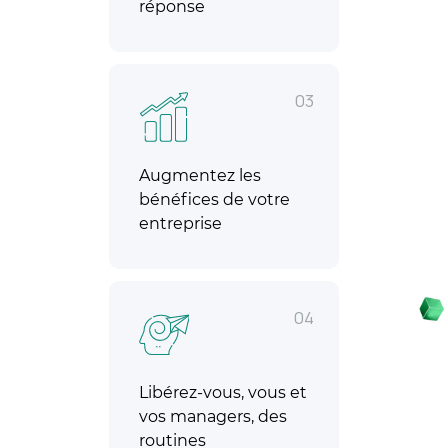
réponse
03
Augmentez les
bénéfices de votre
entreprise
04
Libérez-vous, vous et
vos managers, des
routines