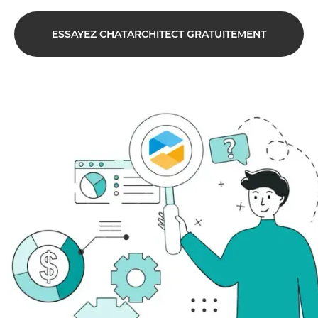
ESSAYEZ CHATARCHITECT GRATUITEMENT