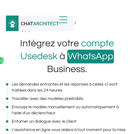
Accueil
/
Intégrations WhatsApp
/
WhatsApp pour Usedesk
Intégrez votre
compte
Usedesk
à
WhatsApp
Business.
Les demandes entrantes et les réponses à celles-ci sont
traitées dans les 24 heures
Travailler avec des modèles préétablis
Envoyez le modèle manuellement ou automatiquement à
l'aide d'un déclencheur
Entamer un dialogue avec le client
L'assistance en ligne vous aidera à tout moment pour la mise