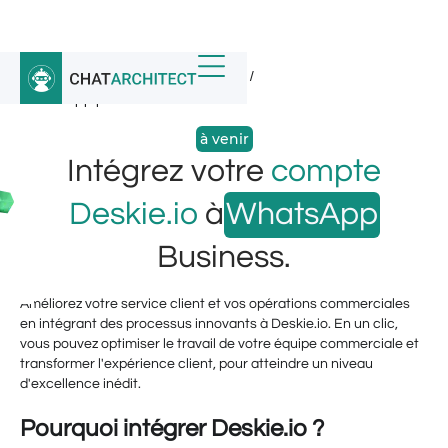
Accueil
/
Intégrations WhatsApp
/
WhatsApp pour Deskie.io
à venir
Intégrez votre
compte
Deskie.io
à
WhatsApp
Business.
Améliorez votre service client et vos opérations commerciales
en intégrant des processus innovants à Deskie.io. En un clic,
vous pouvez optimiser le travail de votre équipe commerciale et
transformer l'expérience client, pour atteindre un niveau
d'excellence inédit.
Pourquoi intégrer Deskie.io ?