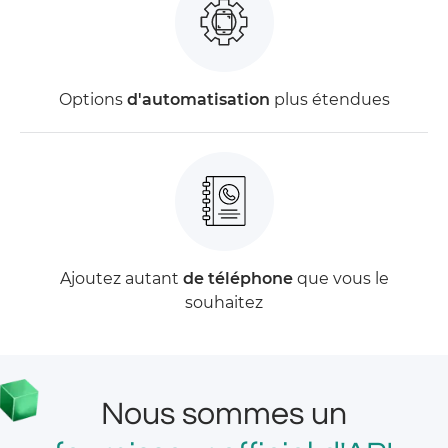
Options
d'automatisation
plus étendues
Ajoutez autant
de téléphone
que vous le
souhaitez
Nous sommes un