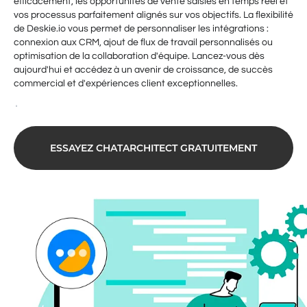
efficacement, les opportunités de vente saisies en temps réel et
vos processus parfaitement alignés sur vos objectifs. La flexibilité
de Deskie.io vous permet de personnaliser les intégrations :
connexion aux CRM, ajout de flux de travail personnalisés ou
optimisation de la collaboration d'équipe. Lancez-vous dès
aujourd'hui et accédez à un avenir de croissance, de succès
commercial et d'expériences client exceptionnelles.
ESSAYEZ CHATARCHITECT GRATUITEMENT