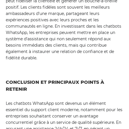
peut fidéliser la clientèle et générer un bouche-à-oreille
positif. Les clients fidèles sont souvent les meilleurs
ambassadeurs d'une marque, partageant leurs
expériences positives avec leurs proches et les
communautés en ligne. En investissant dans les chatbots
WhatsApp, les entreprises peuvent mettre en place un
système d'assistance qui non seulement répond aux
besoins immédiats des clients, mais qui contribue
également à instaurer une relation de confiance et de
fidélité durable.
CONCLUSION ET PRINCIPAUX POINTS À
RETENIR
Les chatbots WhatsApp sont devenus un élément
essentiel du support client moderne, notamment pour les
entreprises souhaitant conserver un avantage
concurrentiel grâce à un service de qualité supérieure. En
assurant une assistance 24h/24 et 7j/7, en gérant un