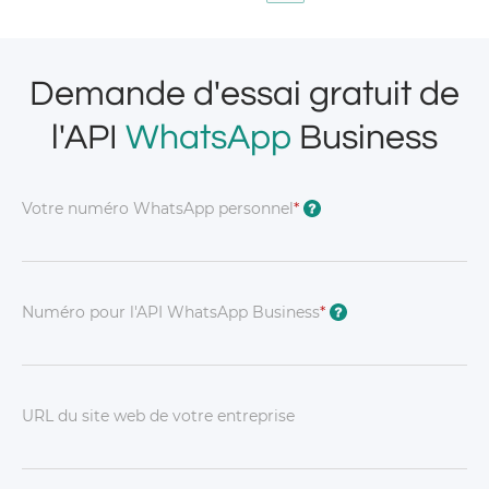
Demande d'essai gratuit de
l'API
WhatsApp
Business
Votre numéro WhatsApp personnel
*
?
Numéro pour l'API WhatsApp Business
*
?
URL du site web de votre entreprise