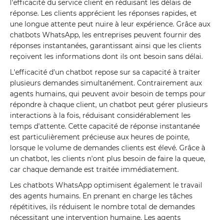
l'efficacité du service client en réduisant les délais de
réponse. Les clients apprécient les réponses rapides, et
une longue attente peut nuire à leur expérience. Grâce aux
chatbots WhatsApp, les entreprises peuvent fournir des
réponses instantanées, garantissant ainsi que les clients
reçoivent les informations dont ils ont besoin sans délai.
L'efficacité d'un chatbot repose sur sa capacité à traiter
plusieurs demandes simultanément. Contrairement aux
agents humains, qui peuvent avoir besoin de temps pour
répondre à chaque client, un chatbot peut gérer plusieurs
interactions à la fois, réduisant considérablement les
temps d'attente. Cette capacité de réponse instantanée
est particulièrement précieuse aux heures de pointe,
lorsque le volume de demandes clients est élevé. Grâce à
un chatbot, les clients n'ont plus besoin de faire la queue,
car chaque demande est traitée immédiatement.
Les chatbots WhatsApp optimisent également le travail
des agents humains. En prenant en charge les tâches
répétitives, ils réduisent le nombre total de demandes
nécessitant une intervention humaine. Les agents