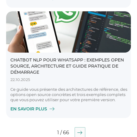
CHATBOT NLP POUR WHATSAPP : EXEMPLES OPEN
SOURCE, ARCHITECTURE ET GUIDE PRATIQUE DE
DÉMARRAGE
22.10.2025
Ce guide vous présente des architectures de référence, des
options open source concrètes et trois exemples complets
que vous pouvez utiliser pour votre première version.
EN SAVOIR PLUS
1 / 66