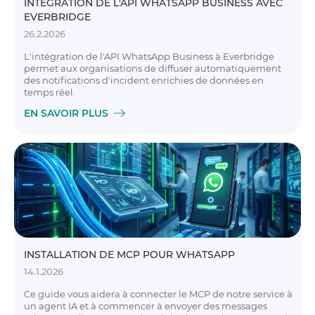
INTÉGRATION DE L'API WHATSAPP BUSINESS AVEC
EVERBRIDGE
26.2.2026
L'intégration de l'API WhatsApp Business à Everbridge
permet aux organisations de diffuser automatiquement
des notifications d'incident enrichies de données en
temps réel.
EN SAVOIR PLUS
INSTALLATION DE MCP POUR WHATSAPP
14.1.2026
Ce guide vous aidera à connecter le MCP de notre service à
un agent IA et à commencer à envoyer des messages