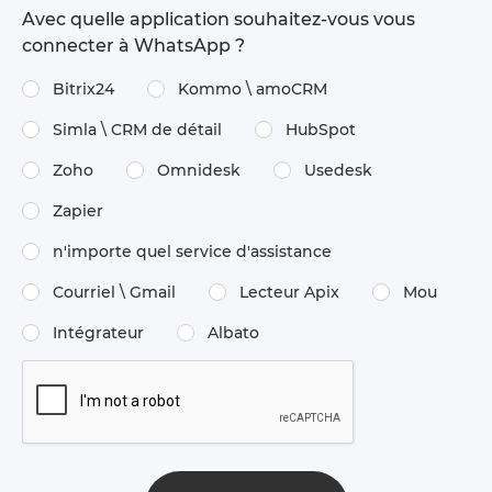
Avec quelle application souhaitez-vous vous
connecter à WhatsApp ?
Bitrix24
Kommo \​ amoCRM
Simla \​ CRM de détail
HubSpot
Zoho
Omnidesk
Usedesk
Zapier
n'importe quel service d'assistance
Courriel \ Gmail
Lecteur Apix
Mou
Intégrateur
Albato