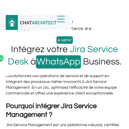
Accueil
/
Intégrations WhatsApp
/
WhatsApp pour le service d'assistance Jira
à venir
Intégrez votre
Jira Service
Desk
à
WhatsApp
Business.
Révolutionnez vos opérations de service et de support en
intégrant des processus métier innovants à Jira Service
Management. En un clic, optimisez l'efficacité de votre équipe
commerciale et offrez une expérience client exceptionnelle.
Pourquoi intégrer Jira Service
Management ?
Jira Service Management est une plateforme robuste, certifiée