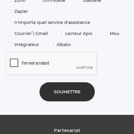
Zoho
Omnidesk
Usedesk
Zapier
n'importe quel service d'assistance
Courriel \ Gmail
Lecteur Apix
Mou
Intégrateur
Albato
Partenariat