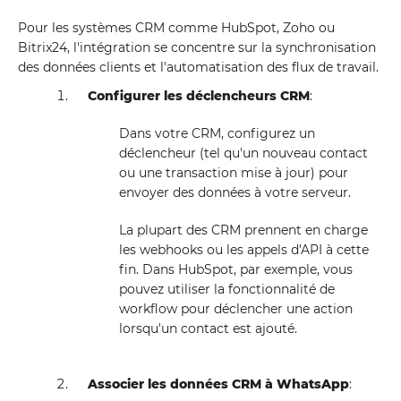
Pour les systèmes CRM comme HubSpot, Zoho ou
Bitrix24, l'intégration se concentre sur la synchronisation
des données clients et l'automatisation des flux de travail.
Configurer les déclencheurs CRM
:
Dans votre CRM, configurez un
déclencheur (tel qu'un nouveau contact
ou une transaction mise à jour) pour
envoyer des données à votre serveur.
La plupart des CRM prennent en charge
les webhooks ou les appels d'API à cette
fin. Dans HubSpot, par exemple, vous
pouvez utiliser la fonctionnalité de
workflow pour déclencher une action
lorsqu'un contact est ajouté.
Associer les données CRM à WhatsApp
: