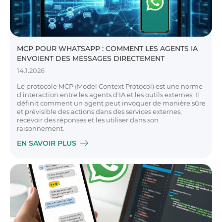
MCP POUR WHATSAPP : COMMENT LES AGENTS IA
ENVOIENT DES MESSAGES DIRECTEMENT
14.1.2026
Le protocole MCP (Model Context Protocol) est une norme
d'interaction entre les agents d'IA et les outils externes. Il
définit comment un agent peut invoquer de manière sûre
et prévisible des actions dans des services externes,
recevoir des réponses et les utiliser dans son
raisonnement.
EN SAVOIR PLUS