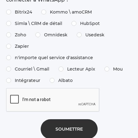
Bitrix24
Kommo \​ amoCRM
Simla \​ CRM de détail
HubSpot
Zoho
Omnidesk
Usedesk
Zapier
n'importe quel service d'assistance
Courriel \ Gmail
Lecteur Apix
Mou
Intégrateur
Albato