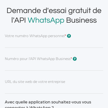
Demande d'essai gratuit de
l'API
WhatsApp
Business
Votre numéro WhatsApp personnel
*
?
Numéro pour l'API WhatsApp Business
*
?
URL du site web de votre entreprise
Avec quelle application souhaitez-vous vous
connecter à WhatsApp ?