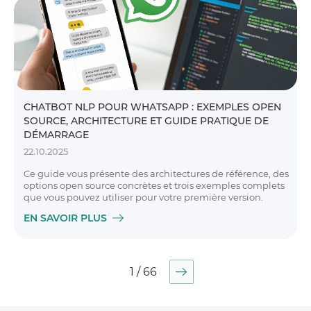
CHATBOT NLP POUR WHATSAPP : EXEMPLES OPEN
SOURCE, ARCHITECTURE ET GUIDE PRATIQUE DE
DÉMARRAGE
22.10.2025
Ce guide vous présente des architectures de référence, des
options open source concrètes et trois exemples complets
que vous pouvez utiliser pour votre première version.
EN SAVOIR PLUS
1 / 66