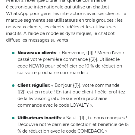
Prenons l'exemple d'une marque de commerce
électronique internationale qui utilise un chatbot
WhatsApp pour gérer les interactions avec ses clients. La
marque segmente ses utilisateurs en trois groupes : les
nouveaux clients, les clients fidèles et les utilisateurs
inactifs. À l'aide de modèles dynamiques, le chatbot
diffuse les messages suivants
Nouveaux clients
: « Bienvenue, {{1}} ! Merci d'avoir
passé votre première commande {{2}}. Utilisez le
code NEW10 pour bénéficier de 10 % de réduction
sur votre prochaine commande. »
Client régulier
: « Bonjour {{1}}, votre commande
{{2}} est en route ! En tant que client fidèle, profitez
de la livraison gratuite sur votre prochaine
commande avec le code LOYALTY ».
Utilisateurs inactifs
: « Salut {{1}}, tu nous manques !
Découvre notre dernière collection et bénéficie de 15
% de réduction avec le code COMEBACK. »