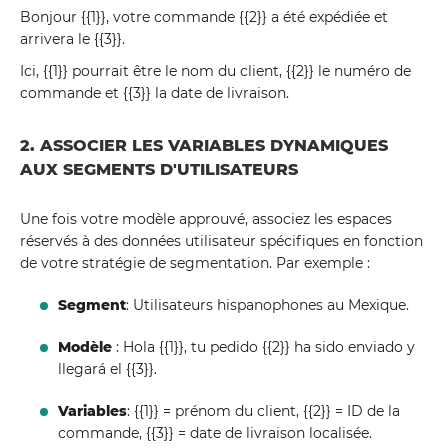
Bonjour {{1}}, votre commande {{2}} a été expédiée et
arrivera le {{3}}.
Ici, {{1}} pourrait être le nom du client, {{2}} le numéro de
commande et {{3}} la date de livraison.
2. ASSOCIER LES VARIABLES DYNAMIQUES
AUX SEGMENTS D'UTILISATEURS
Une fois votre modèle approuvé, associez les espaces
réservés à des données utilisateur spécifiques en fonction
de votre stratégie de segmentation. Par exemple :
Segment
: Utilisateurs hispanophones au Mexique.
Modèle
: Hola {{1}}, tu pedido {{2}} ha sido enviado y
llegará el {{3}}.
Variables
: {{1}} = prénom du client, {{2}} = ID de la
commande, {{3}} = date de livraison localisée.