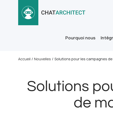
Pourquoi nous
Intég
Accueil
/
Nouvelles
/
Solutions pour les campagnes de d
Solutions po
de ma