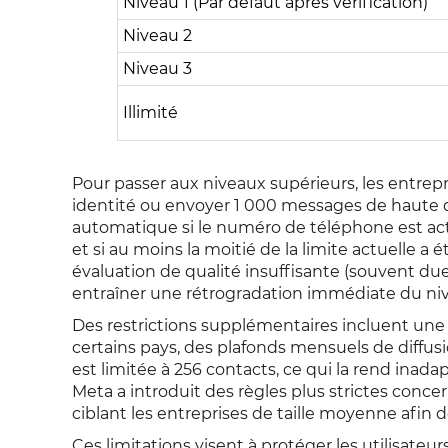
Niveau 1 (Par défaut après vérification)
Niveau 2
Niveau 3
Illimité
Pour passer aux niveaux supérieurs, les entrepr
identité ou envoyer 1 000 messages de haute qu
automatique si le numéro de téléphone est act
et si au moins la moitié de la limite actuelle a é
évaluation de qualité insuffisante (souvent du
entraîner une rétrogradation immédiate du ni
Des restrictions supplémentaires incluent une
certains pays, des plafonds mensuels de diffusi
est limitée à 256 contacts, ce qui la rend inad
Meta a introduit des règles plus strictes concer
ciblant les entreprises de taille moyenne afin d
Ces limitations visent à protéger les utilisateur