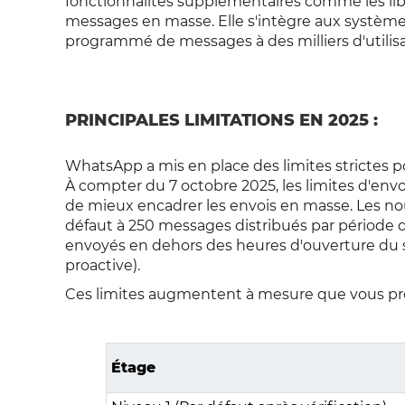
fonctionnalités supplémentaires comme les libel
messages en masse. Elle s'intègre aux systèmes
programmé de messages à des milliers d'utilisa
PRINCIPALES LIMITATIONS EN 2025 :
WhatsApp a mis en place des limites strictes pou
À compter du 7 octobre 2025, les limites d'en
de mieux encadrer les envois en masse. Les n
défaut à 250 messages distribués par période
envoyés en dehors des heures d'ouverture du se
proactive).
Ces limites augmentent à mesure que vous pro
Étage