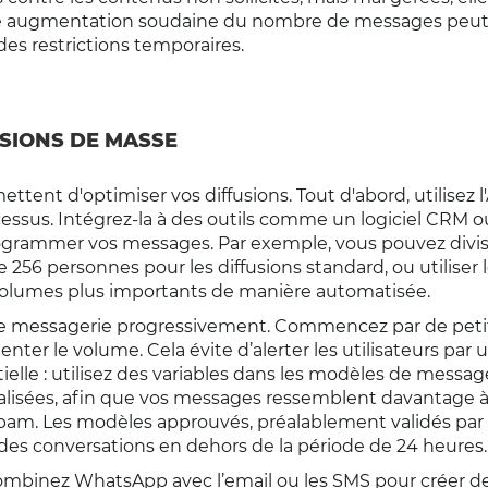
 une augmentation soudaine du nombre de messages peu
des restrictions temporaires.
SIONS DE MASSE
ttent d'optimiser vos diffusions. Tout d'abord, utilisez l
ssus. Intégrez-la à des outils comme un logiciel CRM o
grammer vos messages. Par exemple, vous pouvez divis
 256 personnes pour les diffusions standard, ou utiliser 
 volumes plus importants de manière automatisée.
de messagerie progressivement. Commencez par de petit
enter le volume. Cela évite d’alerter les utilisateurs par 
tielle : utilisez des variables dans les modèles de messa
alisées, afin que vos messages ressemblent davantage 
am. Les modèles approuvés, préalablement validés par
es conversations en dehors de la période de 24 heures.
. Combinez WhatsApp avec l’email ou les SMS pour créer d