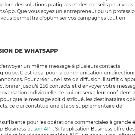
lore des solutions pratiques et des conseils pour vous 
tsApp. Que vous soyez un entrepreneur ou un professi
 vous permettra d'optimiser vos campagnes tout en
SION DE WHATSAPP
 d'envoyer un même message à plusieurs contacts
groupe. C'est idéal pour la communication unidirectionn
nonces. Pour créer une liste de diffusion, il suffit d'app
électionner jusqu'à 256 contacts et d'envoyer votre messag
versation individuelle, ce qui préserve leur confidential
 pour que le message soit distribué, les destinataires do
acts, ce qui constitue une étape supplémentaire de
insuffisante pour les opérations commerciales à grande é
pp Business et
son API
. Si l'application Business offre des