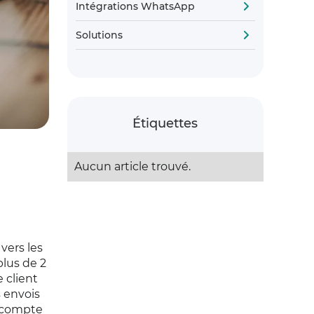
Intégrations WhatsApp
Solutions
Étiquettes
Aucun article trouvé.
vers les
lus de 2
 client
 envois
e compte