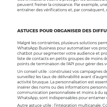
peuvent freiner la croissance. Par exemple,
entraîner des vérifications et, par conséquent, 
ASTUCES POUR ORGANISER DES DIFFU
Malgré les contraintes, plusieurs solutions perme
WhatsApp Business pour automatiser vos proce
chatbot pour segmenter votre audience et pro
liste de contacts en petits groupes de moins de
points de terminaison de l'API pour gérer des
Un conseil utile : construisez vos campagnes 
surveillez les taux de délivrabilité avant d’augm
activité brusque. La personnalisation est essen
insérer des noms ou des informations personn
communication personnalisée et moins à du sp
WhatsApp, sont indispensables pour entamer d
Autre astuce utile : l’intégration multicanale