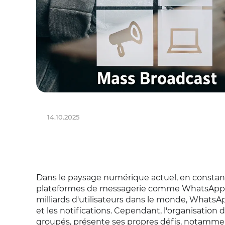
14.10.2025
Dans le paysage numérique actuel, en constante
plateformes de messagerie comme WhatsApp pour
milliards d'utilisateurs dans le monde, WhatsAp
et les notifications. Cependant, l'organisatio
groupés, présente ses propres défis, notammen