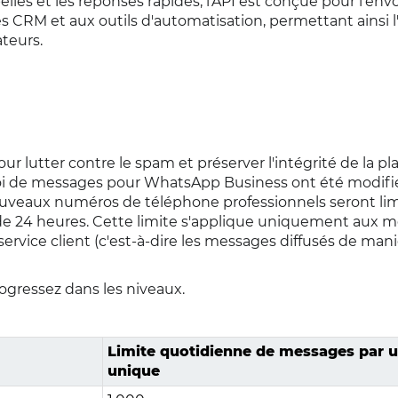
lés et les réponses rapides, l'API est conçue pour l'env
 CRM et aux outils d'automatisation, permettant ainsi l
teurs.
r lutter contre le spam et préserver l'intégrité de la pl
voi de messages pour WhatsApp Business ont été modifi
ouveaux numéros de téléphone professionnels seront lim
 de 24 heures. Cette limite s'applique uniquement aux 
rvice client (c'est-à-dire les messages diffusés de man
gressez dans les niveaux.
Limite quotidienne de messages par ut
unique