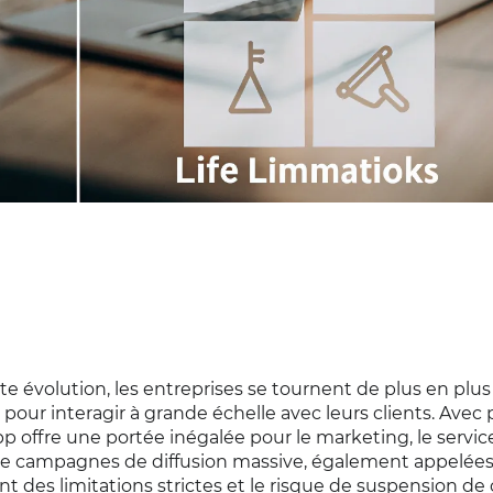
 évolution, les entreprises se tournent de plus en plus 
 interagir à grande échelle avec leurs clients. Avec p
p offre une portée inégalée pour le marketing, le service
n de campagnes de diffusion massive, également appelées
t des limitations strictes et le risque de suspension d