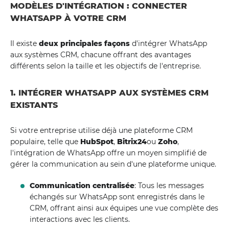
MODÈLES D'INTÉGRATION : CONNECTER
WHATSAPP À VOTRE CRM
Il existe
deux principales façons
d'intégrer WhatsApp
aux systèmes CRM, chacune offrant des avantages
différents selon la taille et les objectifs de l'entreprise.
1. INTÉGRER WHATSAPP AUX SYSTÈMES CRM
EXISTANTS
Si votre entreprise utilise déjà une plateforme CRM
populaire, telle que
HubSpot
,
Bitrix24
ou
Zoho
,
l'intégration de WhatsApp offre un moyen simplifié de
gérer la communication au sein d'une plateforme unique.
Communication centralisée
: Tous les messages
échangés sur WhatsApp sont enregistrés dans le
CRM, offrant ainsi aux équipes une vue complète des
interactions avec les clients.