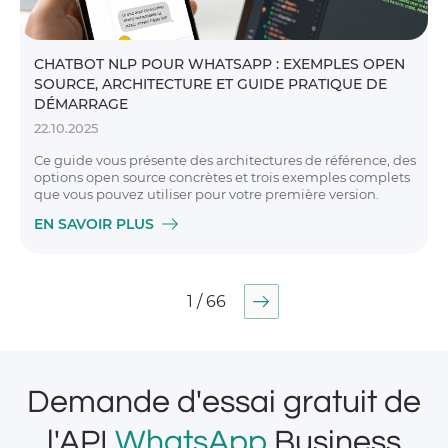
CHATBOT NLP POUR WHATSAPP : EXEMPLES OPEN
SOURCE, ARCHITECTURE ET GUIDE PRATIQUE DE
DÉMARRAGE
22.10.2025
Ce guide vous présente des architectures de référence, des
options open source concrètes et trois exemples complets
que vous pouvez utiliser pour votre première version.
EN SAVOIR PLUS
1 / 66
Demande d'essai gratuit de
l'API
WhatsApp
Business