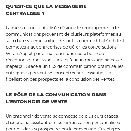
QU'EST-CE QUE LA MESSAGERIE
CENTRALISÉE ?
La messagerie centralisée désigne le regroupement des
communications provenant de plusieurs plateformes au
sein d'un système unifié. Des outils comme ChatArchitect
permettent aux entreprises de gérer les conversations
WhatsApp et par e-mail dans une seule boîte de
réception, garantissant ainsi qu'aucun message ne passe
inaperçu. Grâce à un flux de communication optimisé, les
entreprises peuvent se concentrer sur l'essentiel : la
fidélisation des prospects et la conclusion des ventes.
LE RÔLE DE LA COMMUNICATION DANS
L'ENTONNOIR DE VENTE
Un entonnoir de vente se compose de plusieurs étapes,
chacune nécessitant une communication personnalisée
pour guider les prospects vers la conversion. Ces étapes