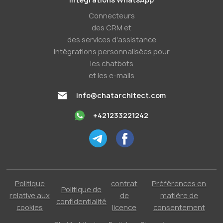
Connecteurs
des CRM et
des services d'assistance
Intégrations personnalisées pour
les chatbots
et les e-mails
info@chatarchitect.com
+421233221242
Politique
contrat
Préférences en
Politique de
relative aux
de
matière de
confidentialité
cookies
licence
consentement