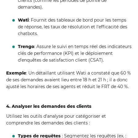
clients (comme les périodes de pointe de
demandes).
Wati
: Fournit des tableaux de bord pour les temps
de réponse, les taux de résolution et l'efficacité des
chatbots.
Trengo
: Assure le suivi en temps réel des indicateurs
clés de performance (KPI) et le déploiement
d'enquêtes de satisfaction client (CSAT).
Exemple
: Un détaillant utilisant Wati a constaté que 60 %
de ses demandes avaient lieu entre 18 h et 21 h ; il a donc
ajusté les horaires de ses agents et réduit le FRT de 40 %.
4. Analyser les demandes des clients
Utilisez les outils d'analyse pour catégoriser et
comprendre les demandes des clients :
Types de requêtes
: Segmentez les requêtes (ex. :