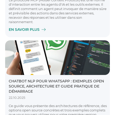
Le protocole MCP (Model Context Protocol) est une norme
d'interaction entre les agents d'IA et les outils externes. Il
définit comment un agent peut invoquer de manière sûre
et prévisible des actions dans des services externes,
recevoir des réponses et les utiliser dans son
raisonnement.
EN SAVOIR PLUS
CHATBOT NLP POUR WHATSAPP : EXEMPLES OPEN
SOURCE, ARCHITECTURE ET GUIDE PRATIQUE DE
DÉMARRAGE
22.10.2025
Ce guide vous présente des architectures de référence, des
options open source concrètes et trois exemples complets
que vous pouvez utiliser pour votre première version.