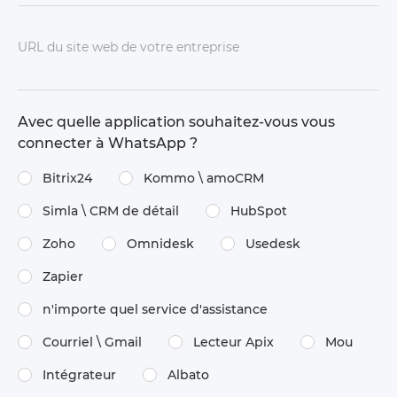
URL du site web de votre entreprise
Avec quelle application souhaitez-vous vous
connecter à WhatsApp ?
Bitrix24
Kommo \​ amoCRM
Simla \​ CRM de détail
HubSpot
Zoho
Omnidesk
Usedesk
Zapier
n'importe quel service d'assistance
Courriel \ Gmail
Lecteur Apix
Mou
Intégrateur
Albato