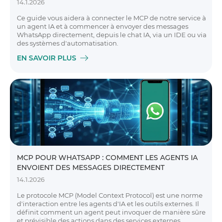
14.1.2026
Ce guide vous aidera à connecter le MCP de notre service à
un agent IA et à commencer à envoyer des messages
WhatsApp directement, depuis le chat IA, via un IDE ou via
des systèmes d'automatisation.
EN SAVOIR PLUS
MCP POUR WHATSAPP : COMMENT LES AGENTS IA
ENVOIENT DES MESSAGES DIRECTEMENT
14.1.2026
Le protocole MCP (Model Context Protocol) est une norme
d'interaction entre les agents d'IA et les outils externes. Il
définit comment un agent peut invoquer de manière sûre
et prévisible des actions dans des services externes,