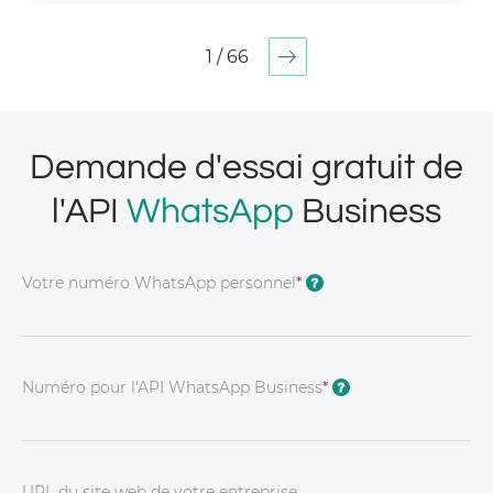
1 / 66
Demande d'essai gratuit de
l'API
WhatsApp
Business
Votre numéro WhatsApp personnel
*
?
Numéro pour l'API WhatsApp Business
*
?
URL du site web de votre entreprise