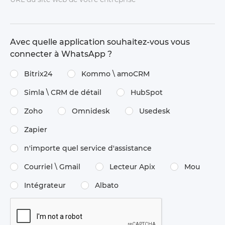
Avec quelle application souhaitez-vous vous
connecter à WhatsApp ?
Bitrix24
Kommo \​ amoCRM
Simla \​ CRM de détail
HubSpot
Zoho
Omnidesk
Usedesk
Zapier
n'importe quel service d'assistance
Courriel \ Gmail
Lecteur Apix
Mou
Intégrateur
Albato