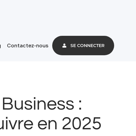
g
Contactez-nous
SE CONNECTER
 Business :
uivre en 2025