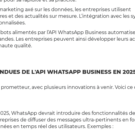
marketing axé sur les données, les entreprises utilisent
s et des actualités sur mesure. L’intégration avec les 
nnalisées.
tbots alimentés par l’API WhatsApp Business automatise
andes. Les entreprises peuvent ainsi développer leurs ac
haute qualité.
NDUES DE L'API WHATSAPP BUSINESS EN 202
rometteur, avec plusieurs innovations à venir. Voici ce 
 2025, WhatsApp devrait introduire des fonctionnalités d
eprises de diffuser des messages ultra-pertinents en f
es en temps réel des utilisateurs. Exemples :