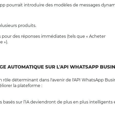
p pourrait introduire des modèles de messages dynam
lusieurs produits.
es pour des réponses immédiates (tels que « Acheter
 »).
SAGE AUTOMATIQUE SUR L'API WHATSAPP BUSI
n rôle déterminant dans l'avenir de l'API WhatsApp Busi
iorer la plateforme :
s basés sur l’IA deviendront de plus en plus intelligents 