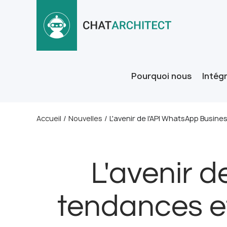
Pourquoi nous
Intég
Accueil
/
Nouvelles
/
L'avenir de l'API WhatsApp Busine
L'avenir d
tendances et