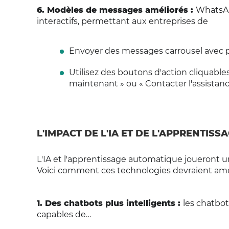
6. Modèles de messages améliorés :
WhatsAp
interactifs, permettant aux entreprises de
Envoyer des messages carrousel avec p
Utilisez des boutons d'action cliquabl
maintenant » ou « Contacter l'assistance
L'IMPACT DE L'IA ET DE L'APPRENTIS
L'IA et l'apprentissage automatique joueront u
Voici comment ces technologies devraient amél
1. Des chatbots plus intelligents :
les chatbot
capables de…