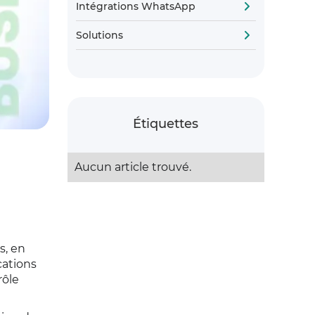
Intégrations WhatsApp
Solutions
Étiquettes
Aucun article trouvé.
s, en
cations
rôle