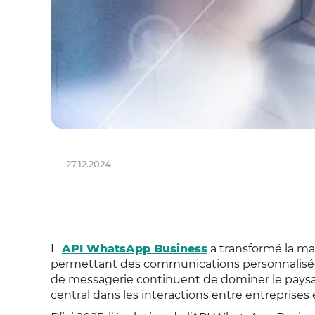
27.12.2024
L'
API WhatsApp Business
a transformé la man
permettant des communications personnalisées 
de messagerie continuent de dominer le paysa
central dans les interactions entre entreprise