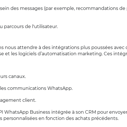
sein des messages (par exemple, recommandations de 
 parcours de l'utilisateur.
 nous attendre à des intégrations plus poussées avec 
se et les logiciels d’automatisation marketing. Ces intég
eurs canaux.
ant les communications WhatsApp.
gagement client.
 l’API WhatsApp Business intégrée à son CRM pour envoye
personnalisées en fonction des achats précédents.