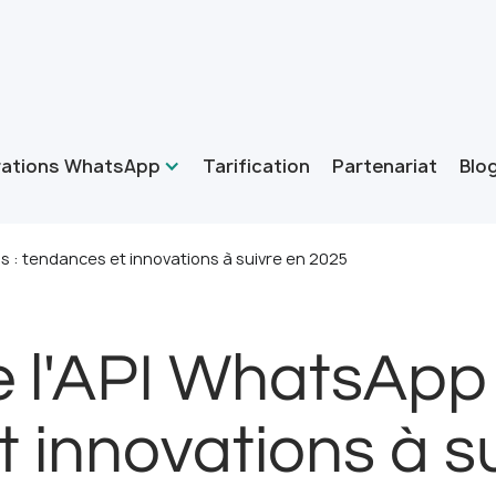
rations WhatsApp
Tarification
Partenariat
Blo
ss : tendances et innovations à suivre en 2025
e l'API WhatsApp
 innovations à s