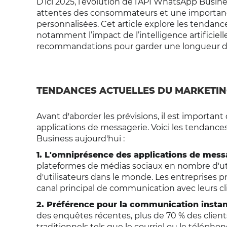
D’ici 2025, l’évolution de l’API WhatsApp Busin
attentes des consommateurs et une importance
personnalisées. Cet article explore les tendanc
notamment l’impact de l’intelligence artificielle
recommandations pour garder une longueur d
TENDANCES ACTUELLES DU MARKETIN
Avant d'aborder les prévisions, il est importa
applications de messagerie. Voici les tendance
Business aujourd'hui :
1. L'omniprésence des applications de mess
plateformes de médias sociaux en nombre d'util
d'utilisateurs dans le monde. Les entreprises 
canal principal de communication avec leurs cl
2. Préférence pour la communication insta
des enquêtes récentes, plus de 70 % des clie
traditionnels tels que le courriel ou le téléphone