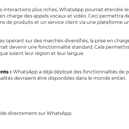
des interactions plus riches, WhatsApp pourrait étendre le
e en charge des appels vocaux et vidéo. Ceci permettra d
s de produits et un service client via une plateforme u
es opérant sur des marchés diversifiés, la prise en charg
rait devenir une fonctionnalité standard. Cela permettr
que soient leur région et leur langue.
ents :
WhatsApp a déjà déployé des fonctionnalités de 
nalités devraient être disponibles dans le monde entier,
uide directement sur WhatsApp.